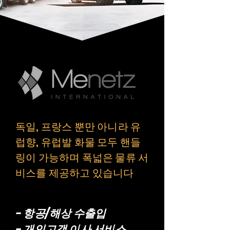
독일, 프랑스 뿐만 아니라 유
럽향, 유럽발 화물 모두 핸들
링이 가능하며 폭넓은 물류 서
비스를 제공하고 있습니다
- 항공/해상 수출입
- 개인고객 이사 서비스