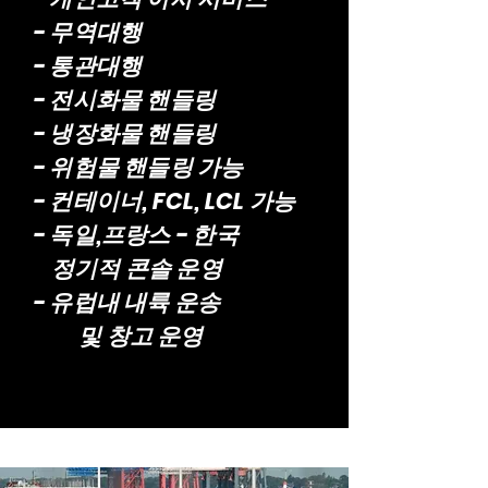
- 무역대행
- 통관대행
- 전시화물 핸들링
- 냉장화물 핸들링
- 위험물 핸들링 가능
- 컨테이너, FCL, LCL 가능
- 독일,프랑스 - 한국
정기적 콘솔 운영
- 유럽내 내륙 운송
및 창고 운영