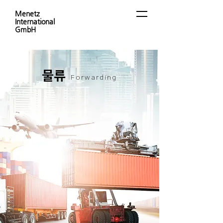
Menetz
International
GmbH
물류
Forwarding