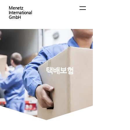
Menetz
International
GmbH
​택배보험